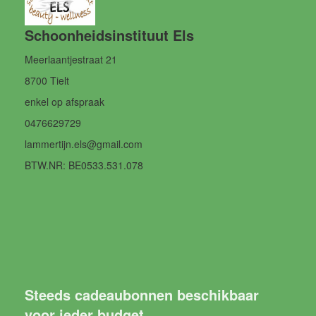
Schoonheidsinstituut Els
Meerlaantjestraat 21
8700 Tielt
enkel op afspraak
0476629729
lammertijn.els@gmail.com
BTW.NR: BE0533.531.078
Steeds cadeaubonnen beschikbaar
voor ieder budget