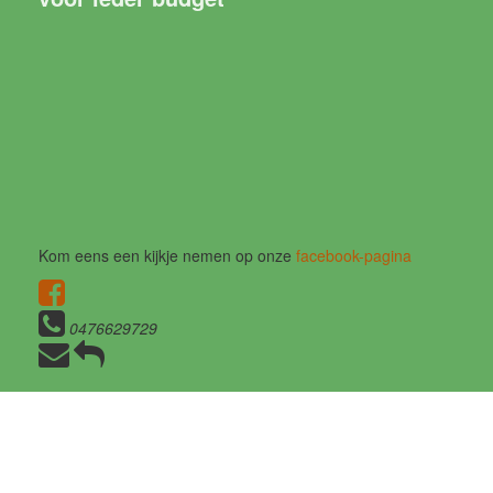
Kom eens een kijkje nemen op onze
facebook-pagina
0476629729