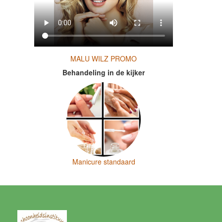
MALU WILZ PROMO
Behandeling in de kijker
Manicure standaard