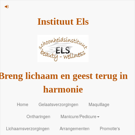
Instituut Els
Breng lichaam en geest terug in
harmonie
Home
Gelaatsverzorgingen
Maquillage
Ontharingen
Manicure/Pedicure
Lichaamsverzorgingen
Arrangementen
Promotie's